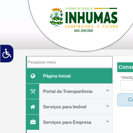
Consu
Página Inicial
Inscri
*
Portal da Transparência
Ca
Serviços para Imóvel
Serviços para Empresa