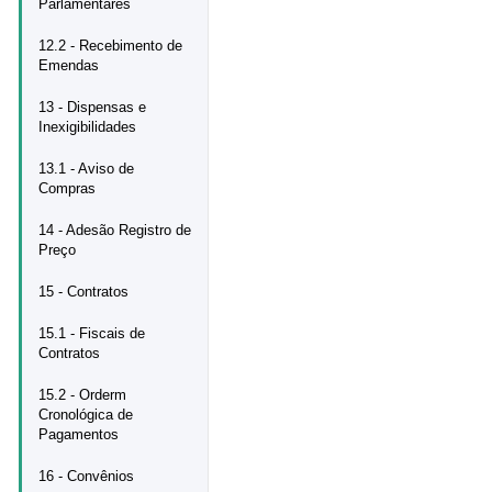
Parlamentares
12.2 - Recebimento de
Emendas
13 - Dispensas e
Inexigibilidades
13.1 - Aviso de
Compras
14 - Adesão Registro de
Preço
15 - Contratos
15.1 - Fiscais de
Contratos
15.2 - Orderm
Cronológica de
Pagamentos
16 - Convênios