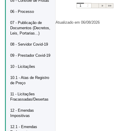
05 - Controle de Frotas
1
2
»
»»
06 - Processo
Atualizado em 06/08/2026
07 - Publicação de
Documentos (Decretos,
Leis, Portarias...)
08 - Servidor Covid-19
09 - Prestador Covid-19
10 - Licitações
10.1 - Atas de Registro
de Preço
11 - Licitações
Fracassadas/Desertas
12 - Emendas
Impositivas
12.1 - Emendas