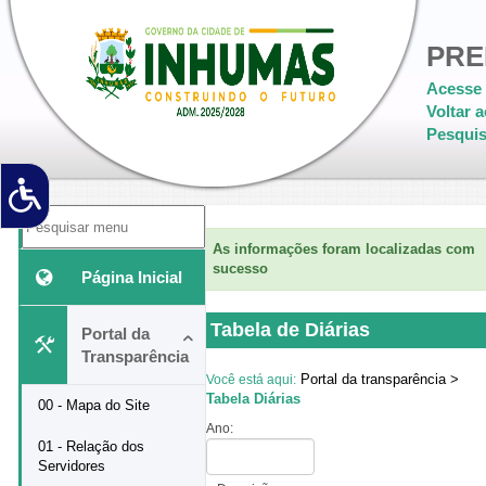
PRE
Acesse 
Voltar a
Pesquis
'
As informações foram localizadas com
sucesso
Página Inicial
Tabela de Diárias
Portal da
Transparência
Portal da transparência >
Você está aqui:
Tabela Diárias
00 - Mapa do Site
Ano:
01 - Relação dos
Servidores