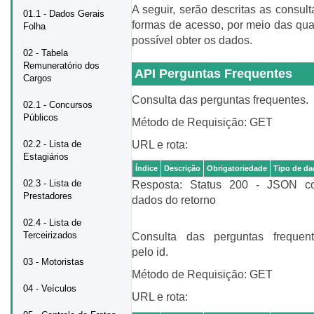
A seguir, serão descritas as consult
01.1 - Dados Gerais
formas de acesso, por meio das qua
Folha
possível obter os dados.
02 - Tabela
Remuneratório dos
API Perguntas Frequentes
Cargos
Consulta das perguntas frequentes.
02.1 - Concursos
Públicos
Método de Requisição: GET
02.2 - Lista de
URL e rota:
Estagiários
Índice
Descrição
Obrigatoriedade
Tipo de d
02.3 - Lista de
Resposta: Status 200 - JSON c
Prestadores
dados do retorno
02.4 - Lista de
Terceirizados
Consulta das perguntas frequen
pelo id.
03 - Motoristas
Método de Requisição: GET
04 - Veículos
URL e rota: