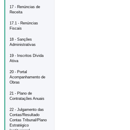
17 - Renúncias de
Receita
17.1 - Renúncias
Fiscais
18 - Sanções
Administrativas
19 - Inscritos Dívida
Ativa
20 - Portal
Acompanhamento de
Obras
21 - Plano de
Contratações Anuais
22 - Julgamento das
Contas/Resultado
Contas Tribunal/Plano
Estratégico