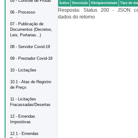
05 - Controle de Frotas
Índice
Descrição
Obrigatoriedade
Tipo de d
Resposta: Status 200 - JSON c
06 - Processo
dados do retorno
07 - Publicação de
Documentos (Decretos,
Leis, Portarias...)
08 - Servidor Covid-19
09 - Prestador Covid-19
10 - Licitações
10.1 - Atas de Registro
de Preço
11 - Licitações
Fracassadas/Desertas
12 - Emendas
Impositivas
12.1 - Emendas