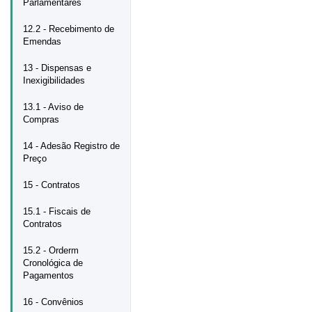
Parlamentares
12.2 - Recebimento de
Emendas
13 - Dispensas e
Inexigibilidades
13.1 - Aviso de
Compras
14 - Adesão Registro de
Preço
15 - Contratos
15.1 - Fiscais de
Contratos
15.2 - Orderm
Cronológica de
Pagamentos
16 - Convênios