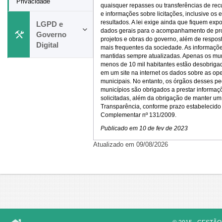
Privacidade
quaisquer repasses ou transferências de rec
e informações sobre licitações, inclusive os e
resultados. A lei exige ainda que fiquem expo
LGPD e
dados gerais para o acompanhamento de pr
Governo
projetos e obras do governo, além de respos
Digital
mais frequentes da sociedade. As informaçõ
mantidas sempre atualizadas. Apenas os mu
menos de 10 mil habitantes estão desobriga
em um site na internet os dados sobre as op
municipais. No entanto, os órgãos desses p
municípios são obrigados a prestar informa
solicitadas, além da obrigação de manter um
Transparência, conforme prazo estabelecido 
Complementar nº 131/2009.
Publicado em
10 de fev de 2023
Atualizado em 09/08/2026