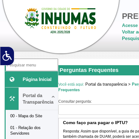
PRE
Acesse 
Voltar a
Pesquis
Perguntas Frequentes
Página Inicial
Portal da transparência >
Per
Você está aqui:
Frequentes
Portal da
Transparência
Consultar pergunta:
00 - Mapa do Site
Como faço para pagar o IPTU?
01 - Relação dos
Resposta:
Assim que disponível, a guia de 
Servidores
também chamada de DUAM, poderá ser aces