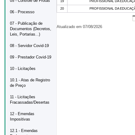
05 - Controle de Frotas
19
PROFISSIONAL DA EDUCAÇÃ
20
PROFISSIONAL DA EDUCAÇÃ
06 - Processo
07 - Publicação de
Atualizado em 07/08/2026
Documentos (Decretos,
Leis, Portarias...)
08 - Servidor Covid-19
09 - Prestador Covid-19
10 - Licitações
10.1 - Atas de Registro
de Preço
11 - Licitações
Fracassadas/Desertas
12 - Emendas
Impositivas
12.1 - Emendas