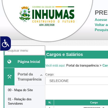
PRE
Acesse 
Voltar a
Pesquis
Cargos e Salários
Página Inicial
Portal da transparência >
Car
Você está aqui:
Portal da
Cargo:
Transparência
00 - Mapa do Site
01 - Relação dos
N.
Cargo
Servidores