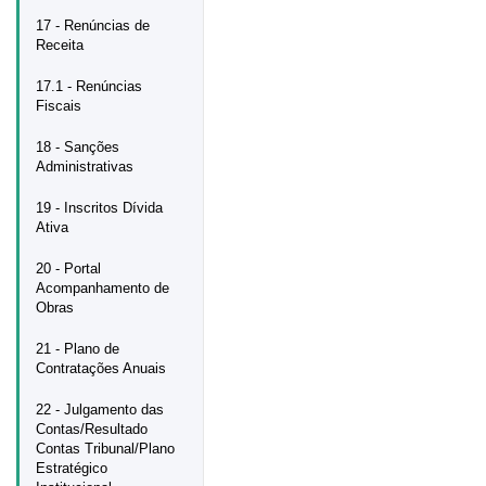
17 - Renúncias de
Receita
17.1 - Renúncias
Fiscais
18 - Sanções
Administrativas
19 - Inscritos Dívida
Ativa
20 - Portal
Acompanhamento de
Obras
21 - Plano de
Contratações Anuais
22 - Julgamento das
Contas/Resultado
Contas Tribunal/Plano
Estratégico