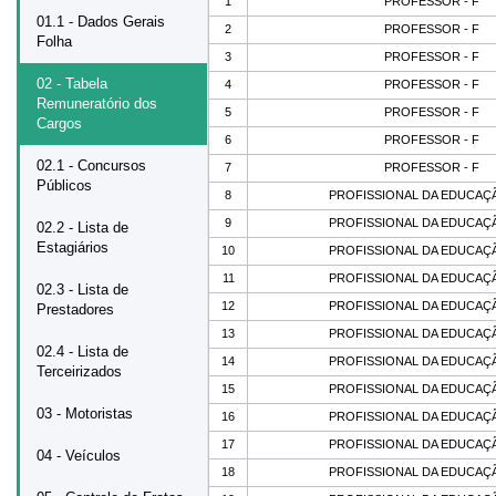
1
PROFESSOR - F
01.1 - Dados Gerais
2
PROFESSOR - F
Folha
3
PROFESSOR - F
02 - Tabela
4
PROFESSOR - F
Remuneratório dos
5
PROFESSOR - F
Cargos
6
PROFESSOR - F
02.1 - Concursos
7
PROFESSOR - F
Públicos
8
PROFISSIONAL DA EDUCAÇÃ
9
PROFISSIONAL DA EDUCAÇÃ
02.2 - Lista de
Estagiários
10
PROFISSIONAL DA EDUCAÇÃ
11
PROFISSIONAL DA EDUCAÇÃ
02.3 - Lista de
12
PROFISSIONAL DA EDUCAÇÃ
Prestadores
13
PROFISSIONAL DA EDUCAÇÃ
02.4 - Lista de
14
PROFISSIONAL DA EDUCAÇÃ
Terceirizados
15
PROFISSIONAL DA EDUCAÇÃ
03 - Motoristas
16
PROFISSIONAL DA EDUCAÇÃ
17
PROFISSIONAL DA EDUCAÇÃ
04 - Veículos
18
PROFISSIONAL DA EDUCAÇÃ